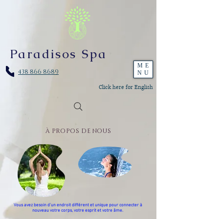
Paradisos Spa
ME
438 866 8689
NU
Click here for English
À PROPOS DE NOUS
Vous avez besoin d'un endroit différent et unique pour connecter à
nouveau votre corps, votre esprit et votre âme.