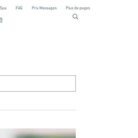
 Spa
FAQ
Prix Massages
Plus de pages
9