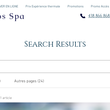
ER EN LIGNE
Prix Expérience thermale
Promotions
Promo Accès
os Spa
438 866 868
Search Results
)
Autres pages (24)
1 article