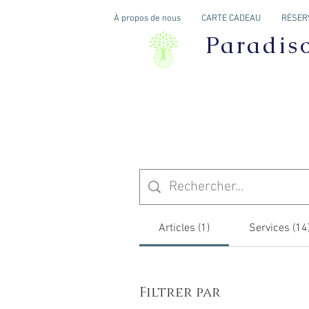
À propos de nous
CARTE CADEAU
RÉSERV
Paradis
Articles (1)
Services (14
Filtrer par