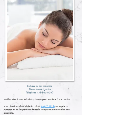
En ligne ou par téléphone
Réservation obligatoire
Téléphone
438-866 8689
​Veuillez sélectionner le forfait qui correspond le mieux à vos besoins.​
jusqu'à 35 %
Vous bénéficiez d'une réduction allant
sur le prix du
massage et de l'expérience thermale lorsque vous réservez les deux
ensemble.​​