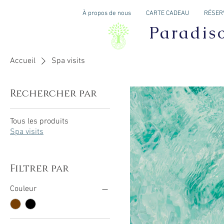
À propos de nous
CARTE CADEAU
RÉSERV
Paradis
Accueil
Spa visits
Rechercher par
Tous les produits
Spa visits
Filtrer par
Couleur