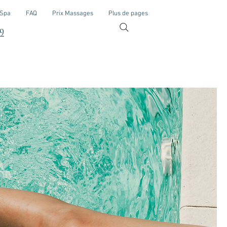
 Spa
FAQ
Prix Massages
Plus de pages
9