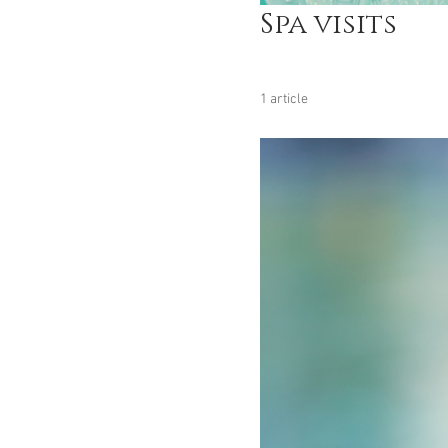
Spa visits
1 article