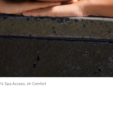
t/4 Spa Access, 4h Comfort